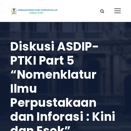
Diskusi ASDIP-
PTKI Part 5
“Nomenklatur
Ilmu
Perpustakaan
dan Inforasi : Kini
dan Esok”