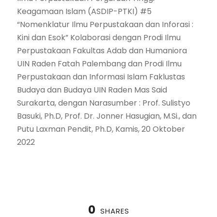
Keagamaan Islam (ASDIP-PTKI) #5
“Nomenklatur Ilmu Perpustakaan dan Inforasi :
Kini dan Esok” Kolaborasi dengan Prodi Ilmu
Perpustakaan Fakultas Adab dan Humaniora
UIN Raden Fatah Palembang dan Prodi Ilmu
Perpustakaan dan Informasi Islam Faklustas
Budaya dan Budaya UIN Raden Mas Said
Surakarta, dengan Narasumber : Prof. Sulistyo
Basuki, Ph.D, Prof. Dr. Jonner Hasugian, M.Si., dan
Putu Laxman Pendit, Ph.D, Kamis, 20 Oktober
2022
0
SHARES