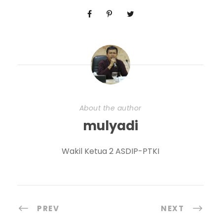
About the author
mulyadi
Wakil Ketua 2 ASDIP-PTKI
PREV
NEXT