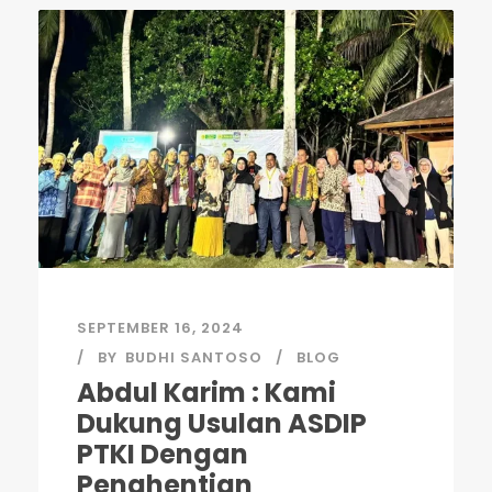
SEPTEMBER 16, 2024
BY
BUDHI SANTOSO
BLOG
Abdul Karim : Kami
Dukung Usulan ASDIP
PTKI Dengan
Penghentian