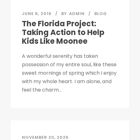
JUNE 6, 2016
BY
ADMIN
BLOG
The Florida Project:
Taking Action to Help
Kids Like Moonee
A wonderful serenity has taken
possession of my entire soul, like these
sweet mornings of spring which I enjoy
with my whole heart. I am alone, and
feel the charm...
NOVEMBER 20, 2025