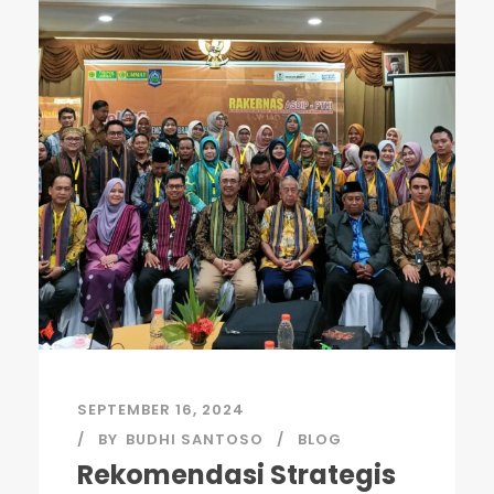
SEPTEMBER 16, 2024
BY
BUDHI SANTOSO
BLOG
Rekomendasi Strategis