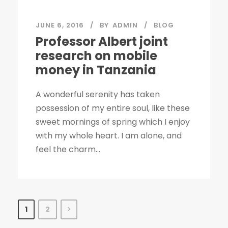
JUNE 6, 2016
BY
ADMIN
BLOG
Professor Albert joint
research on mobile
money in Tanzania
A wonderful serenity has taken
possession of my entire soul, like these
sweet mornings of spring which I enjoy
with my whole heart. I am alone, and
feel the charm...
1
2