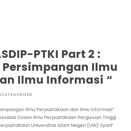
SDIP-PTKI Part 2 :
n Persimpangan Ilmu
an Ilmu Informasi “
NCATEGORIZED
ersimpangan Ilmu Perpustakaan dan Ilmu Informasi”
Asosiasi Dosen Ilmu Perpustakaan Perguruan Tinggi
rpustakaan Universitas Islam Negeri (UIN) Syarif