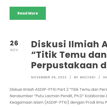
Read More
Diskusi Ilmiah A
26
NOV
“Titik Temu da
Perpustakaan d
NOVEMBER 26, 2022
BY
MULYADI
U
Diskusi Ilmiah ASDIP-PTKI Part 2 “Titik Temu dan P
Narasumber “Putu Laxman Pendit, Ph.D” Kolaborasi 
Keagamaan Islam (ASDIP-PTKI) dengan Prodi Ilmu Pe