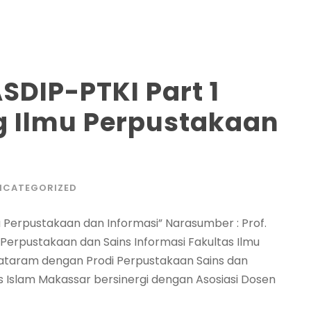
SDIP-PTKI Part 1
g Ilmu Perpustakaan
NCATEGORIZED
mu Perpustakaan dan Informasi” Narasumber : Prof.
di Perpustakaan dan Sains Informasi Fakultas Ilmu
Mataram dengan Prodi Perpustakaan Sains dan
s Islam Makassar bersinergi dengan Asosiasi Dosen