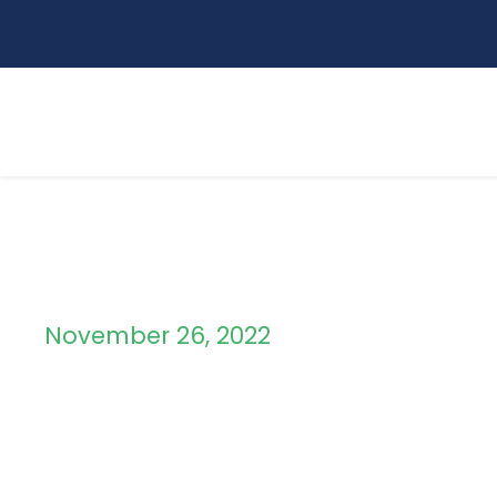
November 26, 2022
Day