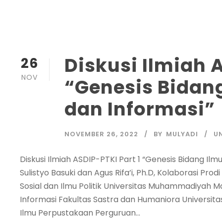
Diskusi Ilmiah A
26
NOV
“Genesis Bidan
dan Informasi”
NOVEMBER 26, 2022
BY
MULYADI
U
Diskusi Ilmiah ASDIP-PTKI Part 1 “Genesis Bidang Il
Sulistyo Basuki dan Agus Rifa’i, Ph.D, Kolaborasi Pro
Sosial dan Ilmu Politik Universitas Muhammadiyah 
Informasi Fakultas Sastra dan Humaniora Universita
Ilmu Perpustakaan Perguruan...