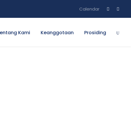
Calendar
entang Kami
Keanggotaan
Prosiding